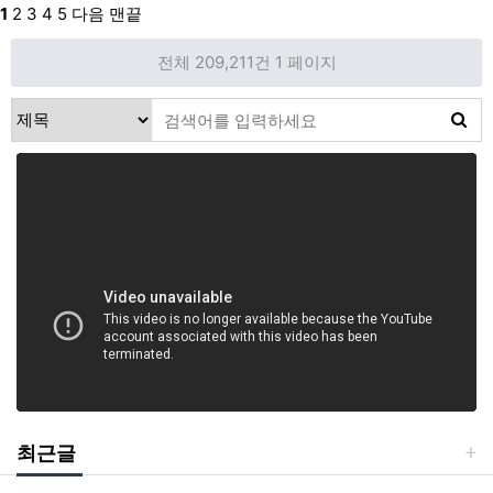
1
2
3
4
5
다음
맨끝
전체 209,211건
1 페이지
최근글