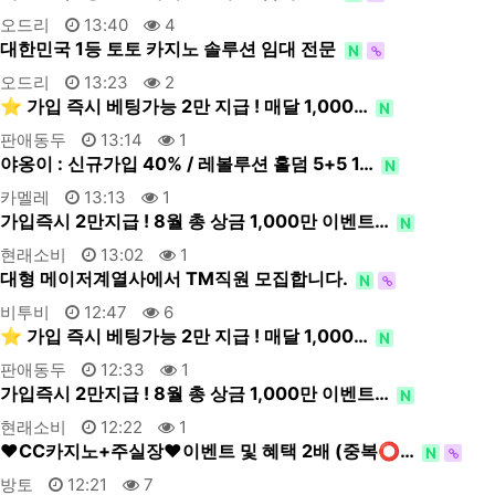
오드리
13:40
4
️대한민국️ 1등 토토 카지노 솔루션 임대 전문
N
오드리
13:23
2
⭐️ 가입 즉시 베팅가능 2만 지급 ! 매달 1,000…
N
판애동두
13:14
1
야옹이 : 신규가입 40% / 레볼루션 홀덤 5+5 1…
N
카멜레
13:13
1
가입즉시 2만지급 ! 8월 총 상금 1,000만 이벤트…
N
현래소비
13:02
1
️️대형 메이저계열사에서 TM직원 모집합니다.
N
비투비
12:47
6
⭐️ 가입 즉시 베팅가능 2만 지급 ! 매달 1,000…
N
판애동두
12:33
1
가입즉시 2만지급 ! 8월 총 상금 1,000만 이벤트…
N
현래소비
12:22
1
❤️CC️카지노+주실장❤️이벤트 및 혜택 2배 (중복⭕…
N
방토
12:21
7