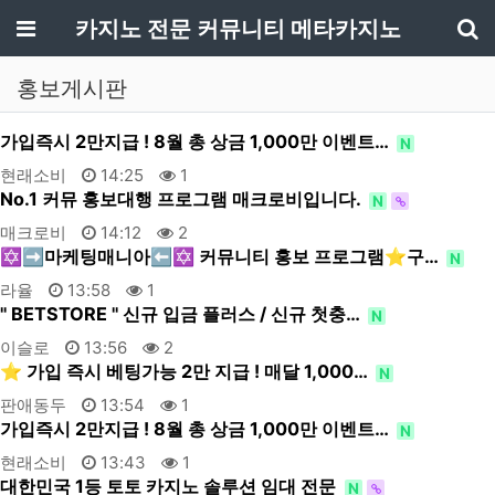
메뉴
카지노 전문 커뮤니티 메타카지노
기
홍보게시판
가입즉시 2만지급 ! 8월 총 상금 1,000만 이벤트…
N
현래소비
14:25
1
️️No.1 커뮤 홍보대행 프️로그램 매크로비입니다.
N
매크로비
14:12
2
✡️➡️마케팅매니아⬅️✡️ 커뮤니티 홍보 프로그램⭐️구…
N
라율
13:58
1
" BETSTORE " 신규 입금 플러스 / 신규 첫충…
N
이슬로
13:56
2
⭐️ 가입 즉시 베팅가능 2만 지급 ! 매달 1,000…
N
판애동두
13:54
1
가입즉시 2만지급 ! 8월 총 상금 1,000만 이벤트…
N
현래소비
13:43
1
️대한민국️ 1등 토토 카지노 솔루션 임대 전문
N