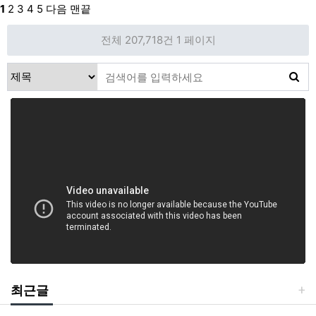
1
2
3
4
5
다음
맨끝
전체 207,718건
1 페이지
최근글