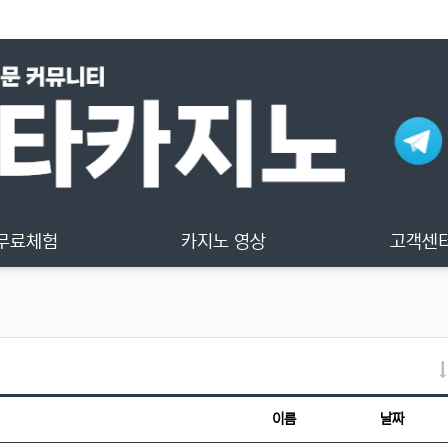
무료체험
카지노 영상
고객센
이름
날짜