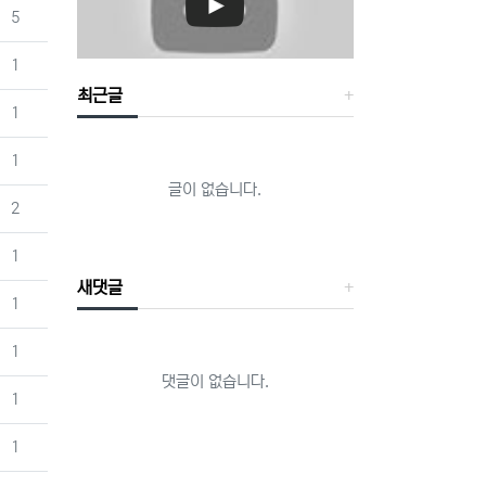
조회
5
조회
1
최근글
조회
1
조회
1
글이 없습니다.
조회
2
조회
1
새댓글
조회
1
조회
1
댓글이 없습니다.
조회
1
조회
1