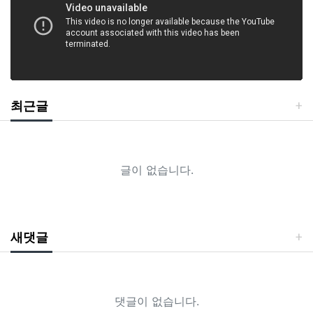
최근글
글이 없습니다.
새댓글
댓글이 없습니다.