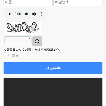
자동등록방지 숫자를 순서대로 입력하세요.
비밀글
댓글등록