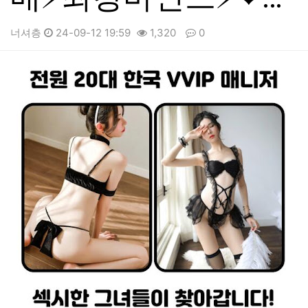
너셔층
24-09-12 19:59
1,320
0
본문