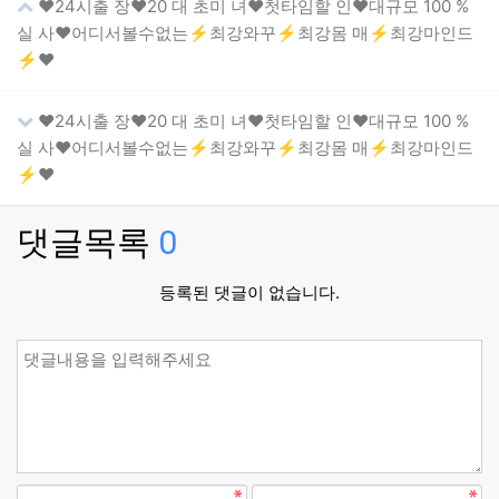
❤️24시출 장❤️20 대 초미 녀❤️첫타임할 인❤️대규모 100 %
실 사❤️어디서볼수없는⚡최강와꾸⚡최강몸 매⚡최강마인드
⚡❤️
❤️24시출 장❤️20 대 초미 녀❤️첫타임할 인❤️대규모 100 %
실 사❤️어디서볼수없는⚡최강와꾸⚡최강몸 매⚡최강마인드
⚡❤️
댓글목록
0
등록된 댓글이 없습니다.