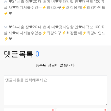
❤️24시출 장❤️20 대 초미 녀❤️첫타임할 인❤️대규모 100 %
실 사❤️어디서볼수없는⚡최강와꾸⚡최강몸 매⚡최강마인드
⚡❤️
❤️24시출 장❤️20 대 초미 녀❤️첫타임할 인❤️대규모 100 %
실 사❤️어디서볼수없는⚡최강와꾸⚡최강몸 매⚡최강마인드
⚡❤️
댓글목록
0
등록된 댓글이 없습니다.