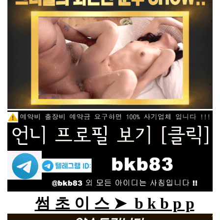
썸 초 이 스 ➤ b k b p p