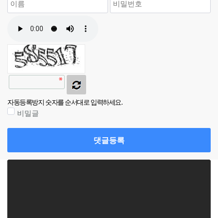
자동등록방지 숫자를 순서대로 입력하세요.
비밀글
댓글등록