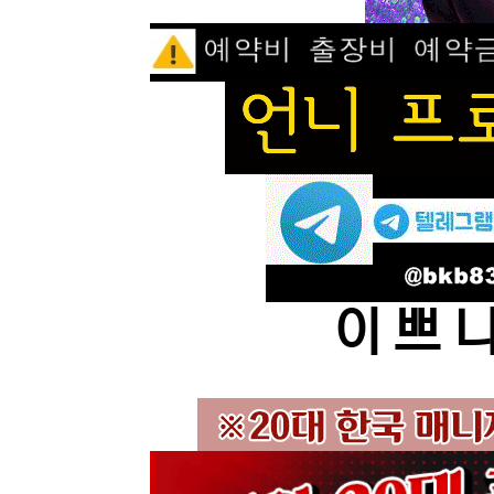
이 쁘 니