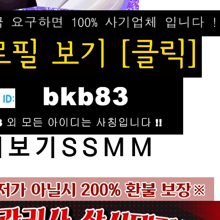
 보 기 S S M M