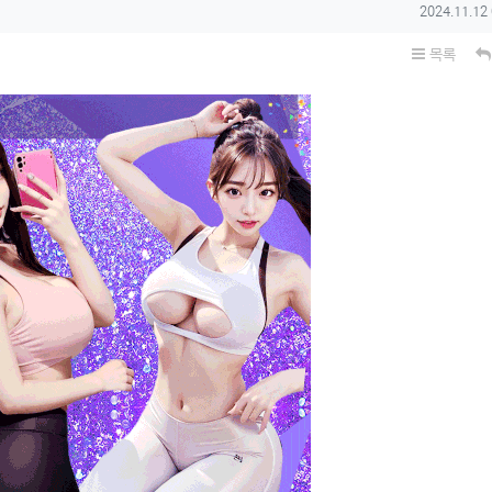
작성일
2024.11.12
목록