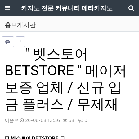
메뉴
카지노 전문 커뮤니티 메타카지노
기
홍보게시판
" 벳스토어
BETSTORE " 메이저
보증 업체 / 신규 입
금 플러스 / 무제재
이슬로
26-06-08 13:36
58
0
본문
□
벳스토어 BETSTORE
□