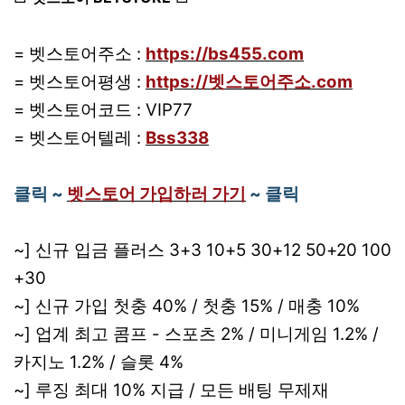
= 벳스토어주소 :
https://bs455.com
= 벳스토어평생 :
https://벳스토어주소.com
= 벳스토어코드 : VIP77
= 벳스토어텔레 :
Bss338
클릭 ~
벳스토어 가입하러 가기
~ 클릭
~] 신규 입금 플러스 3+3 10+5 30+12 50+20 100
+30
~] 신규 가입 첫충 40% / 첫충 15% / 매충 10%
~] 업계 최고 콤프 - 스포츠 2% / 미니게임 1.2% /
카지노 1.2% / 슬롯 4%
~] 루징 최대 10% 지급 / 모든 배팅 무제재