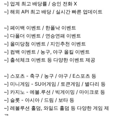
~] 업계 최고 배당률 / 승인 전화 X
~] 해외 API 최고 배당 / 실시간 빠른 업데이트
~] 페이백 이벤트 / 한폴낙 이벤트
~] 다폴더 이벤트 / 연승연패 이벤트
~] 올미당첨 이벤트 / 지인추천 이벤트
~] 컴백 이벤트 / 농구, 야구 올킬 이벤트
~] 출석체크 이벤트 등 다양한 이벤트 제공
~] 스포츠 - 축구 / 농구 / 야구 / E스포츠 등
~] 미니게임 - SU어게임 / 토큰게임 / 별다리 등
~] 카지노 - 에볼.루션 / 빅게이밍 / 마이크로 등
~] 슬롯 - 아시아 / 드림 / 보타 등
~] 레볼루션 홀덤, 와일드 홀덤 등 다양한 게임 제