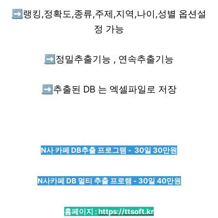
➡️
랭킹,정확도,종류,주제,지역,나이,성별 옵션설
정 가능
➡️
정밀추출기능 , 연속추출기능
➡️
추출된 DB 는 엑셀파일로 저장
N사 카페 DB추출 프로그램 - 30일 30만원
N사카페 DB 멀티 추출 프로램 - 30일 40만원
홈페이지 :
https://ttsoft.kr