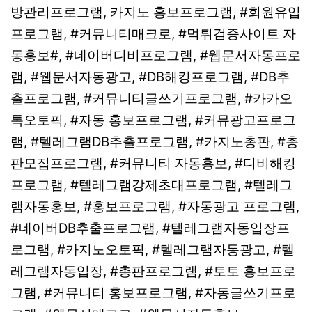
방관리프로그램, 카지노 홍보프로그램, #회원유입
프로그램, #커뮤니티매크로, #먹튀검증사이트 자
동홍보#, #네이버디비프로그램, #웹문서자동프로
램, #웹문서자동광고, #DB해킹프로그램, #DB추
출프로그램, #커뮤니티글쓰기프로그램, #카카오
톡오토픽, #자동 홍보프로그램, #커뮤광고프로그
램, #텔레그램DB추출프로그램, #카지노총판, #총
판모집프로그램, #커뮤니티 자동홍보, #디비해킹
프로그램, #텔레그램강제초대프로그램, #텔레그
램자동홍보, #홍보프로그램, #자동광고 프로그램,
#네이버DB추출프로그램, #텔레그램자동입장프
로그램, #카지노오토픽, #텔레그램자동광고, #텔
레그램자동입장, #총판프로그램, #토토 홍보프로
그램, #커뮤니티 홍보프로그램, #자동글쓰기프로