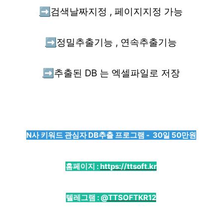
➡️
검색날짜지정 , 페이지지정 가능
➡️
정밀추출기능 , 연속추출기능
➡️
추출된 DB 는 엑셀파일로 저장
N사 키워드 관심자 DB추출 프로그램 - 30일 50만원
홈페이지 :
https://ttsoft.kr
텔레그램 :
@TTSOFTKR12