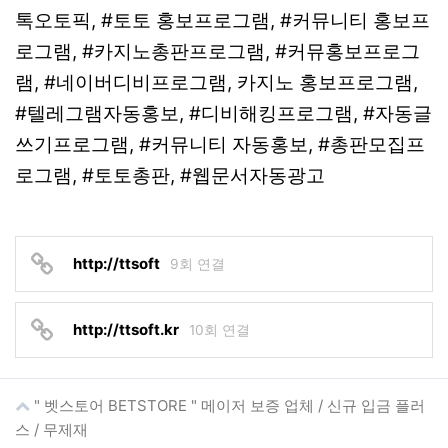
톡오토픽, #토토 홍보프로그램, #커뮤니티 홍보프
로그램, #카지노총판프로그램, #커뮤홍보프로그
램, #네이버디비프로그램, 카지노 홍보프로그램,
#텔레그램자동홍보, #디비해킹프로그램, #자동글
쓰기프로그램, #커뮤니티 자동홍보, #총판모집프
로그램, #토토총판, #웹문서자동광고
http://ttsoft
9회 연결
http://ttsoft.kr
10회 연결
" 벳스토어 BETSTORE " 메이저 보증 업체 / 신규 입금 플러
스 / 무제재