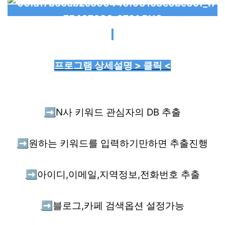
프로그램 상세설명 > 클릭 <
➡️
N사 키워드 관심자의 DB 추출
➡️
원하는 키워드를 입력하기만하면 추출진행
➡️
아이디,이메일,지역정보,전화번호 추출
➡️
블로그,카페 검색옵션 설정가능