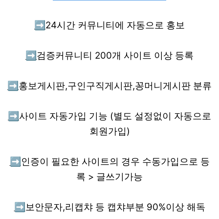
➡️
24시간 커뮤니티에 자동으로 홍보
➡️
검증커뮤니티 200개 사이트 이상 등록
➡️
홍보게시판,구인구직게시판,꽁머니게시판 분류
➡️
사이트 자동가입 기능 (별도 설정없이 자동으로
회원가입)
➡️
인증이 필요한 사이트의 경우 수동가입으로 등
록 > 글쓰기가능
➡️
보안문자,리캡챠 등 캡챠부분 90%이상 해독