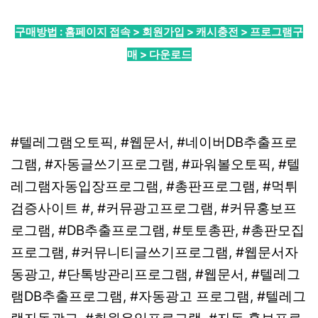
구매방법 : 홈페이지 접속 > 회원가입 > 캐시충전 > 프로그램구
매 > 다운로드
#텔레그램오토픽, #웹문서, #네이버DB추출프로
그램, #자동글쓰기프로그램, #파워볼오토픽, #텔
레그램자동입장프로그램, #총판프로그램, #먹튀
검증사이트 #, #커뮤광고프로그램, #커뮤홍보프
로그램, #DB추출프로그램, #토토총판, #총판모집
프로그램, #커뮤니티글쓰기프로그램, #웹문서자
동광고, #단톡방관리프로그램, #웹문서, #텔레그
램DB추출프로그램, #자동광고 프로그램, #텔레그