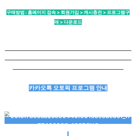
구매방법 : 홈페이지 접속 > 회원가입 > 캐시충전 > 프로그램구
매 > 다운로드
────────────────────────────────
────────────────────────────────
────────────────────────────
카카오톡 오토픽 프로그램 안내