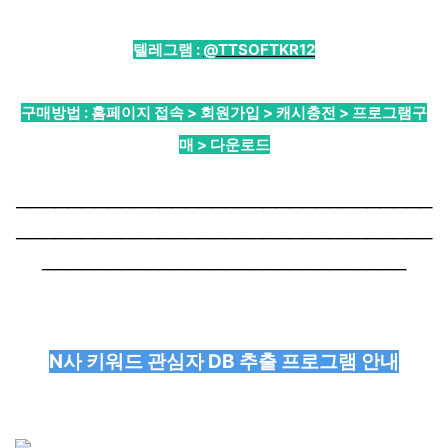
텔레그램 :
@TTSOFTKR12
구매방법 : 홈페이지 접속 > 회원가입 > 캐시충전 > 프로그램구
매 > 다운로드
────────────────────────────────
────────────────────────────────
────────────────────────────
N사 키워드 관심자 DB 추출 프로그램 안내