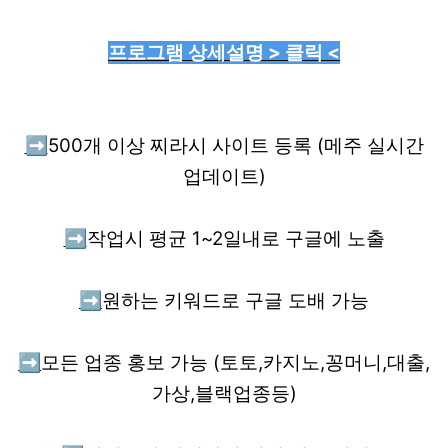
프로그램 상세설명 > 클릭 <
➡️
500개 이상 찌라시 사이트 등록 (메주 실시간
업데이트)
➡️
작업시 평균 1~2일내로 구글에 노출
➡️
원하는 키워드로 구글 도배 가능
➡️
모든 업종 홍보 가능 (토토,카지노,꽁머니,대출,
가상,블랙업종등)