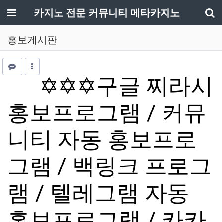
메뉴
카지노 전문 커뮤니티 메타카지노
기
홍보게시판
✡️✡️✡️구글 찌라시
홍보프로그램 / 커뮤
니티 자동 홍보프로
그램 / 백링크 프로그
램 / 텔레그램 자동
홍보프로그램 / 카카