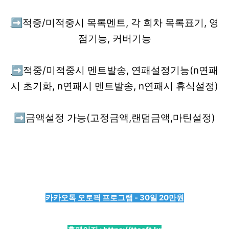
➡️
적중/미적중시 목록멘트, 각 회차 목록표기, 영
점기능, 커버기능
➡️
적중/미적중시 멘트발송, 연패설정기능(n연패
시 초기화, n연패시 멘트발송, n연패시 휴식설정)
➡️
금액설정 가능(고정금액,랜덤금액,마틴설정)
카카오톡 오토픽 프로그램 - 30일 20만원