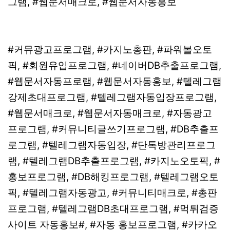
그램, #웹문서매크로, #웹문서자동홍보
#커뮤광고프로그램, #카지노총판, #파워볼오토
픽, #회원유입프로그램, #네이버DB추출프로그램,
#웹문서자동프로램, #웹문서자동홍보, #텔레그램
강제초대프로그램, #텔레그램자동입장프로그램,
#웹문서매크로, #웹문서자동매크로, #자동광고
프로그램, #커뮤니티글쓰기프로그램, #DB추출프
로그램, #텔레그램자동입장, #단톡방관리프로그
램, #텔레그램DB추출프로그램, #카지노오토픽, #
홍보프로그램, #DB해킹프로그램, #텔레그램오토
픽, #텔레그램자동광고, #커뮤니티매크로, #총판
프로그램, #텔레그램DB초대프로그램, #먹튀검증
사이트 자동홍보#, #자동 홍보프로그램, #카카오