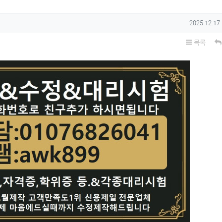
작성일
2025.12.17
목록