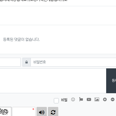
등록된 댓글이 없습니다.
필수
비밀번호
등
이모티콘
폰트어썸
동영상
이미지
댓글창
비밀