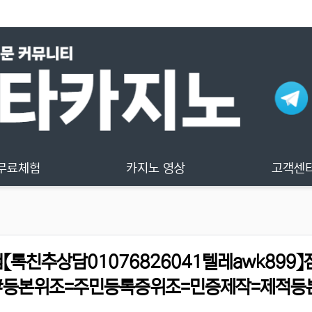
무료체험
카지노 영상
고객센
친추상담01076826041텔레awk899】
#등본위조=주민등록증위조=민증제작=제적등