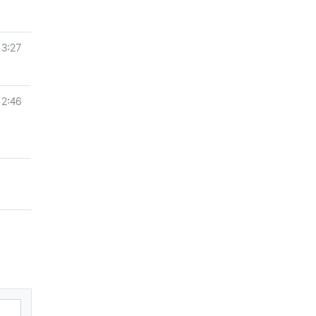
13:27
12:46