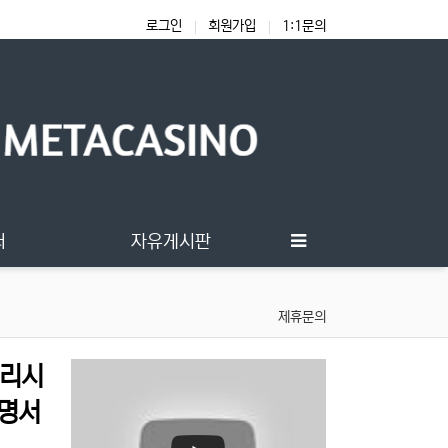
로그인
회원가입
1:1문의
터
자유게시판
제휴문의
대리시
명서