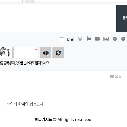
등
이모티콘
폰트어썸
동영상
이미지
댓글창
비밀
자동등록방지 숫자를 순서대로 입력하세요.
목록
책임의 한계와 법적고지
메타카지노
All rights reserved.