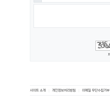
숫자음성듣기
새로고침
사이트 소개
개인정보처리방침
이메일 무단수집거부