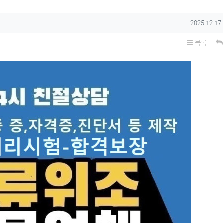
작성일
2025.12.17
목록