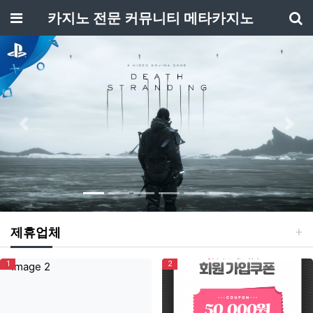
메뉴
카지노 전문 커뮤니티 메타카지노
기
Previous
Next
제휴업체
1
2