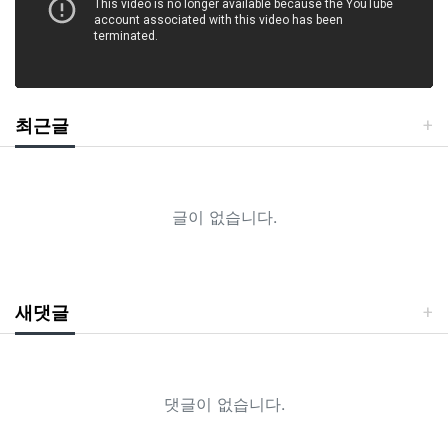
최근글
글이 없습니다.
새댓글
댓글이 없습니다.