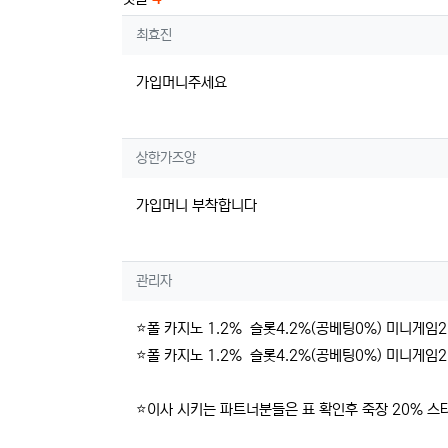
최효진님의 댓글
최효진
가입머니주세요
상한가즈앙님의 댓글
상한가즈앙
가입머니 부착합니다
관리자님의 댓글
관리자
⭐️폴 카지노 1.2% 슬롯4.2%(공베팅0%) 미니게임2
⭐️폴 카지노 1.2% 슬롯4.2%(공베팅0%) 미니게임2
⭐️이사 시키는 파트너분들은 표 확인후 죽장 20% 스타