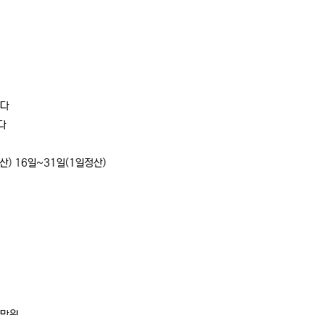
니다
다
산) 16일~31일(1일정산)
0만원