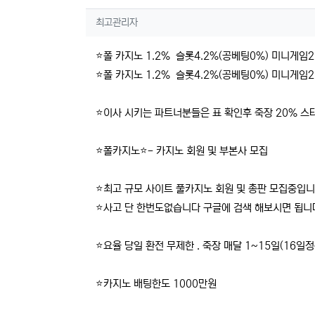
최고관리자님의 댓글
최고관리자
⭐️폴 카지노 1.2% 슬롯4.2%(공베팅0%) 미니게임2
⭐️폴 카지노 1.2% 슬롯4.2%(공베팅0%) 미니게임2
⭐️이사 시키는 파트너분들은 표 확인후 죽장 20% 스타
⭐️폴카지노⭐️- 카지노 회원 및 부본사 모집
⭐️최고 규모 사이트 풀카지노 회원 및 총판 모집중입
⭐️사고 단 한번도없습니다 구글에 검색 해보시면 됩니
⭐️요율 당일 환전 무제한 . 죽장 매달 1~15일(16일정
⭐️카지노 배팅한도 1000만원