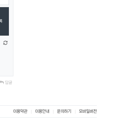
록
 늘이기
댓글창 줄이기
새 댓글 작성
답글
이용약관
이용안내
문의하기
모바일버전