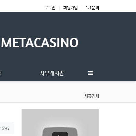
로그인
회원가입
1:1문의
터
자유게시판
제휴업체
 15:42