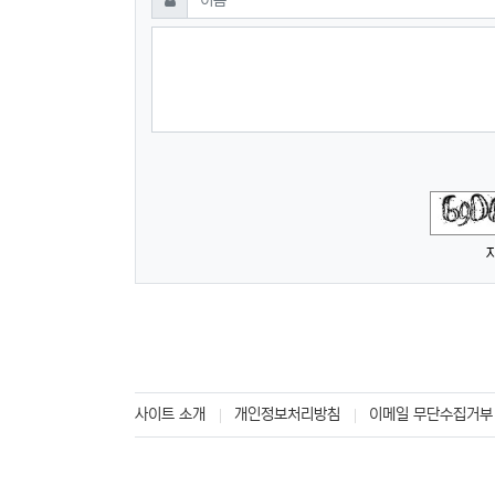
숫자음성듣기
새로고침
사이트 소개
개인정보처리방침
이메일 무단수집거부