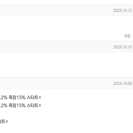
작성일
2023.10.12
답글
작성일
2023.10.15
작성일
2024.10.05
.2% 죽장15% 스타트⭐️
.2% 죽장15% 스타트⭐️
트⭐️