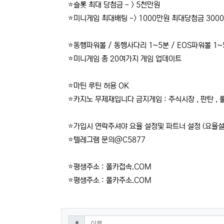
⭐️슬롯 최대 당첨금 - > 5천만원
⭐️미니게임 최대배팅 -> 1000만원 최대당첨금 300
⭐️동행파워볼 / 동행사다리 1~5분 / EOS파워볼 1
⭐️미니게임 총 20여가지 게임 업데이트
⭐️마틴 루틴 허용 OK
⭐️카지노 무제재입니다 금지게임 : 주식시장 , 판탄 , 
⭐️가입시 연락주셔야 요율 설정및 파트너 설정 (요율
⭐️텔레그램 문의@C5877
⭐️평생주소 : 폴카접속.COM
⭐️평생주소 : 폴카주소.COM
댓글쓰기
필수
이름