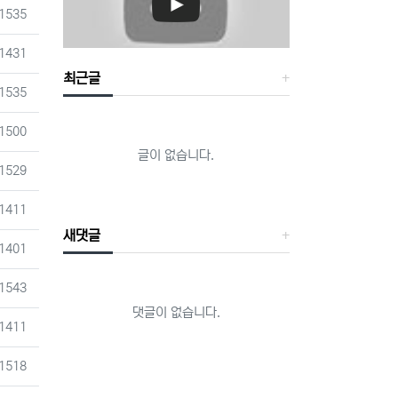
조회
1535
조회
1431
최근글
조회
1535
조회
1500
글이 없습니다.
조회
1529
조회
1411
새댓글
조회
1401
조회
1543
댓글이 없습니다.
조회
1411
조회
1518