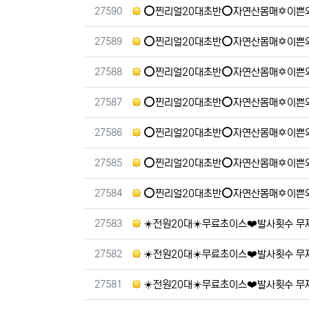
번호
27590
⭕️찐리얼20대초반⭕️자연산몸매✡️이쁜와꾸✡️❣️Ace다운 서
번호
27589
⭕️찐리얼20대초반⭕️자연산몸매✡️이쁜와꾸✡️❣️Ace다운 서
번호
27588
⭕️찐리얼20대초반⭕️자연산몸매✡️이쁜와꾸✡️❣️Ace다운 서
번호
27587
⭕️찐리얼20대초반⭕️자연산몸매✡️이쁜와꾸✡️❣️Ace다운 서
번호
27586
⭕️찐리얼20대초반⭕️자연산몸매✡️이쁜와꾸✡️❣️Ace다운 서
번호
27585
⭕️찐리얼20대초반⭕️자연산몸매✡️이쁜와꾸✡️❣️Ace다운 서
번호
27584
⭕️찐리얼20대초반⭕️자연산몸매✡️이쁜와꾸✡️❣️Ace다운 서
번호
27583
☀️전원20대☀️무료초이스❤️발사횟수 무제한❤️100%실사 매
번호
27582
☀️전원20대☀️무료초이스❤️발사횟수 무제한❤️100%실사 매
번호
27581
☀️전원20대☀️무료초이스❤️발사횟수 무제한❤️100%실사 매