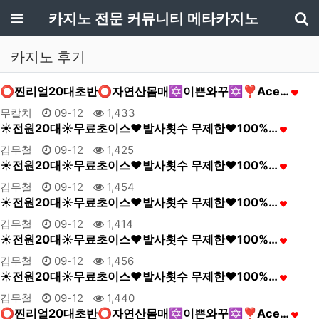
메뉴
카지노 전문 커뮤니티 메타카지노
기
카지노 후기
⭕️찐리얼20대초반⭕️자연산몸매✡️이쁜와꾸✡️❣️Ace…
무칼치
09-12
1,433
☀️전원20대☀️무료초이스❤️발사횟수 무제한❤️100%…
김무철
09-12
1,425
☀️전원20대☀️무료초이스❤️발사횟수 무제한❤️100%…
김무철
09-12
1,454
☀️전원20대☀️무료초이스❤️발사횟수 무제한❤️100%…
김무철
09-12
1,414
☀️전원20대☀️무료초이스❤️발사횟수 무제한❤️100%…
김무철
09-12
1,456
☀️전원20대☀️무료초이스❤️발사횟수 무제한❤️100%…
김무철
09-12
1,440
⭕️찐리얼20대초반⭕️자연산몸매✡️이쁜와꾸✡️❣️Ace…