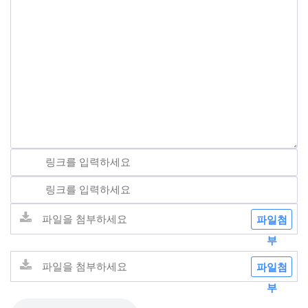
파일첨
부
파일첨
부