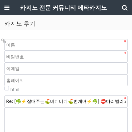
메뉴
카지노 전문 커뮤니티 메타카지노
기
카지노 후기
html