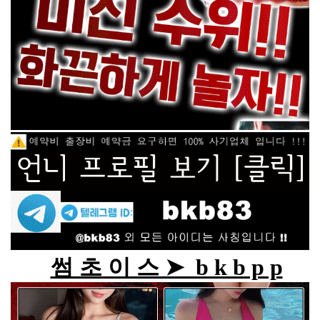
썸 초 이 스 ➤ b k b p p