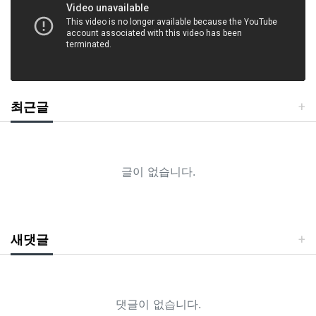
최근글
글이 없습니다.
새댓글
댓글이 없습니다.