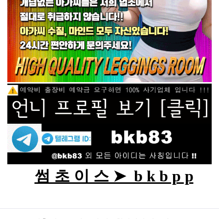
썸 초 이 스 ➤ b k b p p