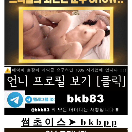
썸 초 이 스 ➤ b k b p p