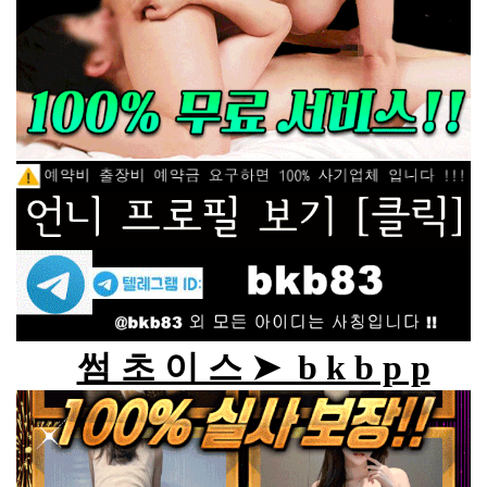
썸 초 이 스 ➤ b k b p p