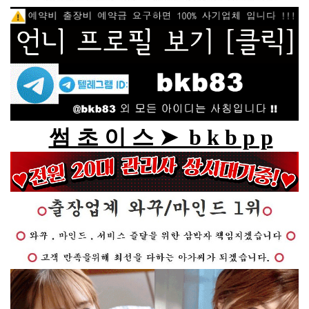
썸 초 이 스 ➤ b k b p p