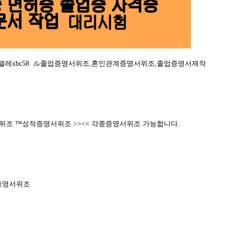
텔레xbc58 ル졸업증명서위조,혼인관계증명서위조,졸업증명서제작
증위조 ™성적증명서위조 >><< 각종증명서위조 가능합니다.
증명서위조