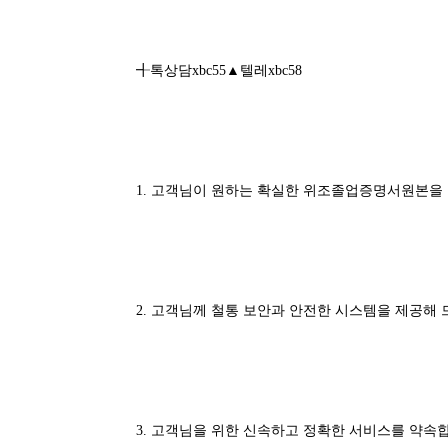
╉톡상담xbc55▲텔레xbc58
1. 고객님이 원하는 확실한 위조졸업증명서원본을 
2. 고객님께 철통 보안과 안전한 시스템을 제공해 
3. 고객님을 위한 신속하고 정확한 서비스를 약속