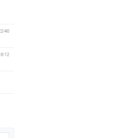
22:40
16:12