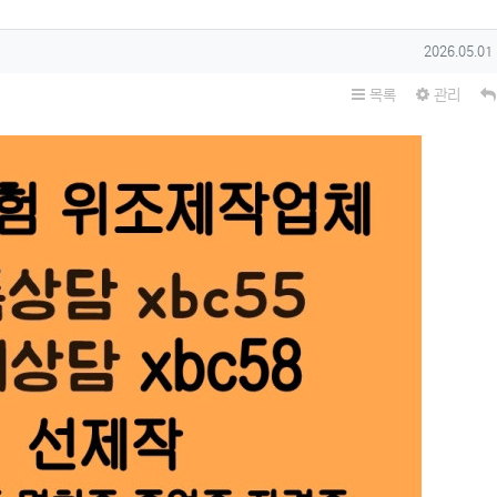
작성일
2026.05.01
목록
관리