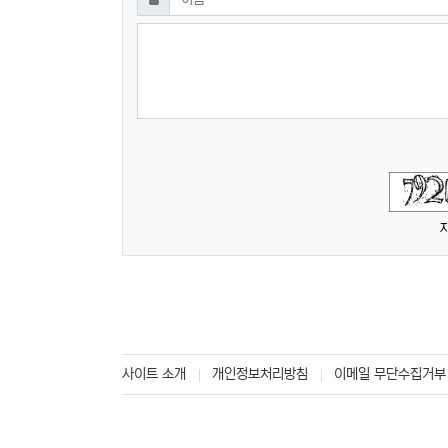
숫자음성듣기
새로고침
사이트 소개
개인정보처리방침
이메일 무단수집거부