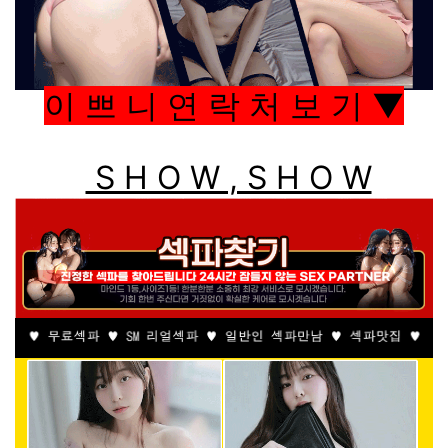
이 쁘 니 연 락 처 보 기 ▼
S H O W , S H O W