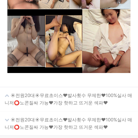
☀️전원20대☀️무료초이스❤️발사횟수 무제한❤️100%실사 매
니저⭕노콘질싸 가능❤️가장 핫하고 뜨거운 섹파❤️
☀️전원20대☀️무료초이스❤️발사횟수 무제한❤️100%실사 매
니저⭕노콘질싸 가능❤️가장 핫하고 뜨거운 섹파❤️