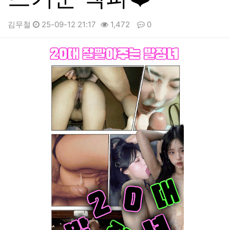
김무철
25-09-12 21:17
1,472
0
본문