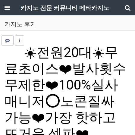
메뉴
카지노 전문 커뮤니티 메타카지노
기
카지노 후기
☀️전원20대☀️무
료초이스❤️발사횟수
무제한❤️100%실사
매니저⭕노콘질싸
가능❤️가장 핫하고
뜨거운 섹파❤️