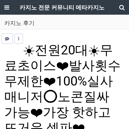
메뉴
카지노 전문 커뮤니티 메타카지노
기
카지노 후기
☀️전원20대☀️무
료초이스❤️발사횟수
무제한❤️100%실사
매니저⭕노콘질싸
가능❤️가장 핫하고
뜨거운 섹파❤️