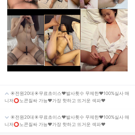
☀️전원20대☀️무료초이스❤️발사횟수 무제한❤️100%실사 매
니저⭕노콘질싸 가능❤️가장 핫하고 뜨거운 섹파❤️
☀️전원20대☀️무료초이스❤️발사횟수 무제한❤️100%실사 매
니저⭕노콘질싸 가능❤️가장 핫하고 뜨거운 섹파❤️