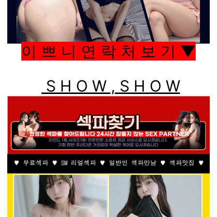
이 쁘 니 연 락 처 보 기 ▼
S H O W , S H O W