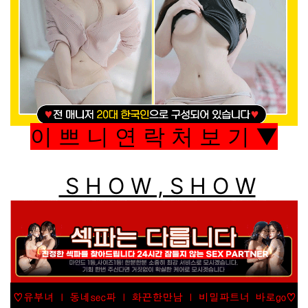
이 쁘 니 연 락 처 보 기 ▼
S H O W , S H O W