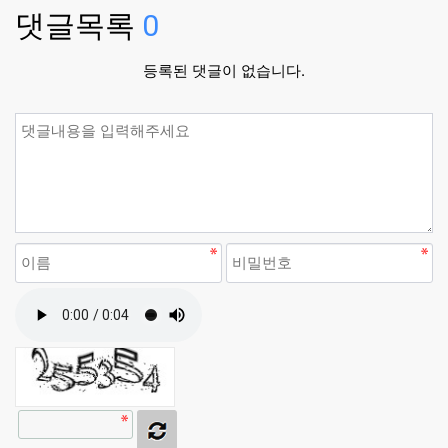
댓글목록
0
등록된 댓글이 없습니다.