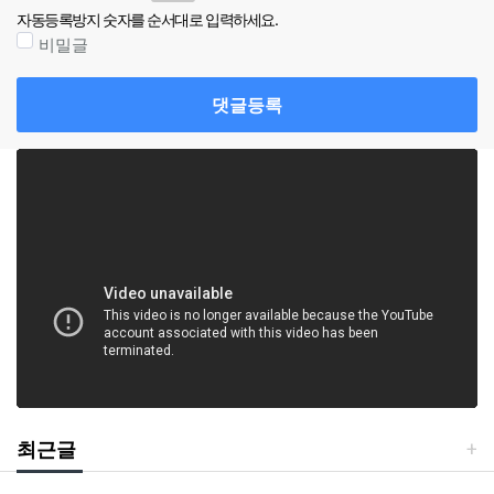
자동등록방지 숫자를 순서대로 입력하세요.
비밀글
댓글등록
최근글