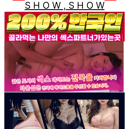
S H O W , S H O W