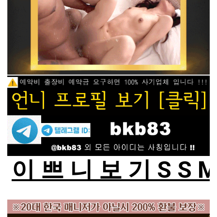
이 쁘 니 보 기 S S 