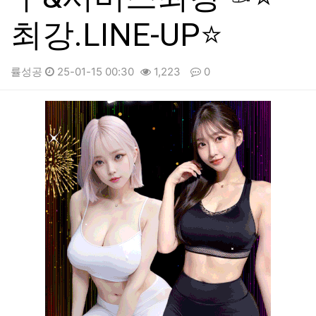
최강.LINE-UP⭐
률성공
25-01-15 00:30
1,223
0
본문