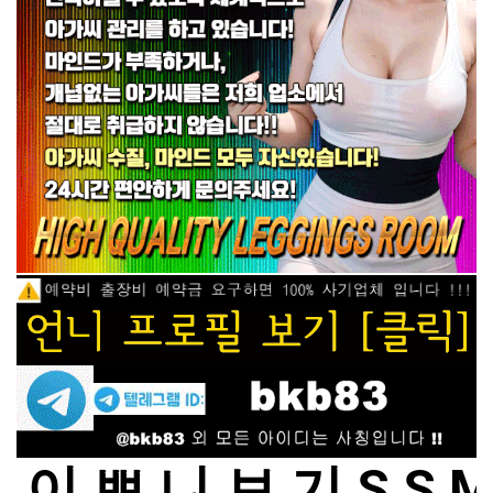
이 쁘 니 보 기 S S 