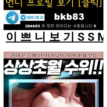
이 쁘 니 보 기 S S 