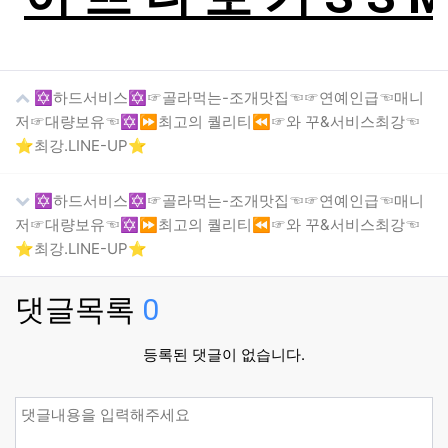
✡️하드서비스✡️☞골라먹는-조개맛집☜☞연예인급☜매니
저☞대량보유☜✡️⏩최고의 퀄리티⏪☞와 꾸&서비스최강☜
⭐최강.LINE-UP⭐
✡️하드서비스✡️☞골라먹는-조개맛집☜☞연예인급☜매니
저☞대량보유☜✡️⏩최고의 퀄리티⏪☞와 꾸&서비스최강☜
⭐최강.LINE-UP⭐
댓글목록
0
등록된 댓글이 없습니다.