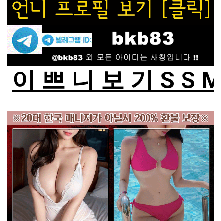
이 쁘 니 보 기 S S 