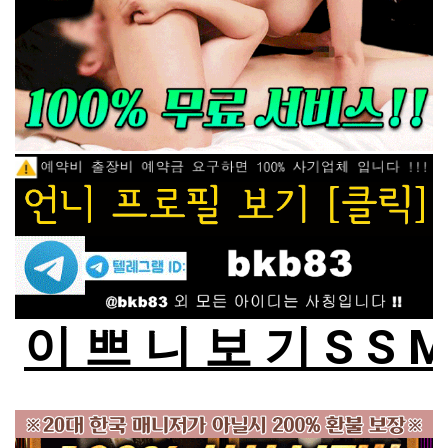
이 쁘 니 보 기 S S 