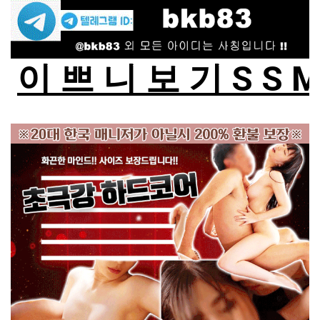
이 쁘 니 보 기 S S 