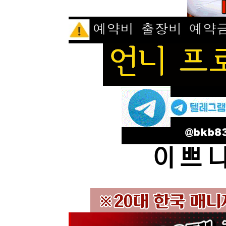
이 쁘 니