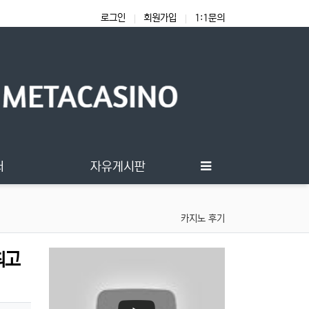
로그인
회원가입
1:1문의
터
자유게시판
카지노 후기
최고