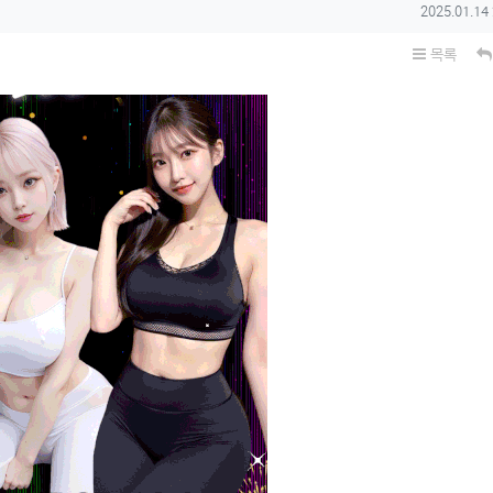
작성일
2025.01.14
목록