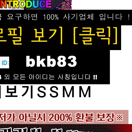
 보 기 S S M M