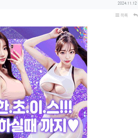
작성일
2024.11.12
목록