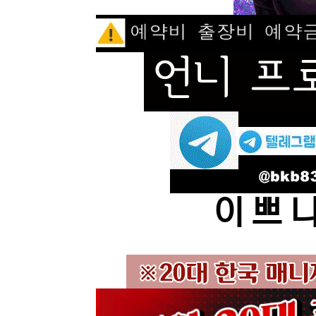
이 쁘 니