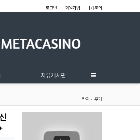
로그인
회원가입
1:1문의
터
자유게시판
카지노 후기
여신
✈