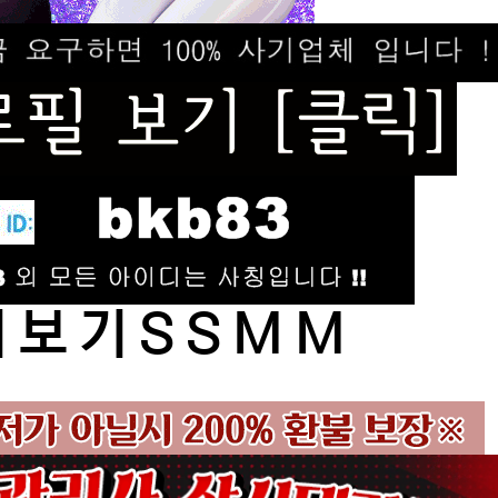
 보 기 S S M M