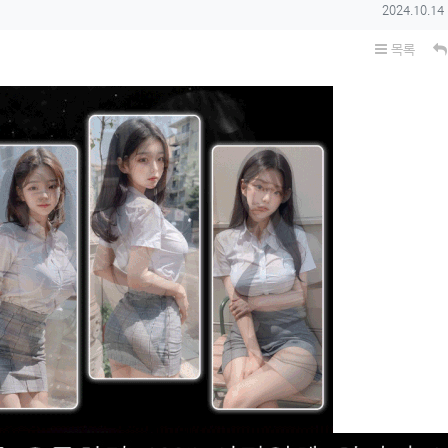
작성일
2024.10.14
목록