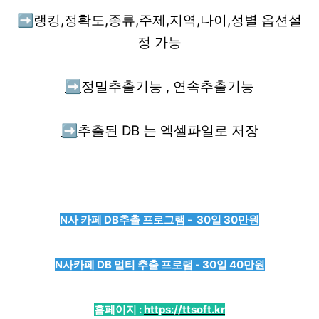
➡️
랭킹,정확도,종류,주제,지역,나이,성별 옵션설
정 가능
➡️
정밀추출기능 , 연속추출기능
➡️
추출된 DB 는 엑셀파일로 저장
N사 카페 DB추출 프로그램 - 30일 30만원
N사카페 DB 멀티 추출 프로램 - 30일 40만원
홈페이지 :
https://ttsoft.kr