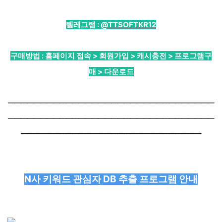
텔레그램 :
@TTSOFTKR12
구매방법 : 홈페이지 접속 > 회원가입 > 캐시충전 > 프로그램구
매 > 다운로드
────────────────────────────────
────────────────────────────────
────────────────────────────
N사 키워드 관심자 DB 추출 프로그램 안내