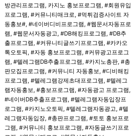
방관리프로그램, 카지노 홍보프로그램, #회원유입
프로그램, #커뮤니티매크로, #먹튀검증사이트 자
동홍보#, #네이버디비프로그램, #웹문서자동프로
램, #웹문서자동광고, #DB해킹프로그램, #DB추
출프로그램, #커뮤니티글쓰기프로그램, #카카오
톡오토픽, #자동 홍보프로그램, #커뮤광고프로그
램, #텔레그램DB추출프로그램, #카지노총판, #총
판모집프로그램, #커뮤니티 자동홍보, #디비해킹
프로그램, #텔레그램강제초대프로그램, #텔레그
램자동홍보, #홍보프로그램, #자동광고 프로그램,
#네이버DB추출프로그램, #텔레그램자동입장프
로그램, #카지노오토픽, #텔레그램자동광고, #텔
레그램자동입장, #총판프로그램, #토토 홍보프로
그램, #커뮤니티 홍보프로그램, #자동글쓰기프로