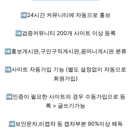
➡️
24시간 커뮤니티에 자동으로 홍보
➡️
검증커뮤니티 200개 사이트 이상 등록
➡️
홍보게시판,구인구직게시판,꽁머니게시판 분류
➡️
사이트 자동가입 기능 (별도 설정없이 자동으로
회원가입)
➡️
인증이 필요한 사이트의 경우 수동가입으로 등
록 > 글쓰기가능
➡️
보안문자,리캡챠 등 캡챠부분 90%이상 해독