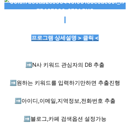
프로그램 상세설명 > 클릭 <
➡️
N사 키워드 관심자의 DB 추출
➡️
원하는 키워드를 입력하기만하면 추출진행
➡️
아이디,이메일,지역정보,전화번호 추출
➡️
블로그,카페 검색옵션 설정가능