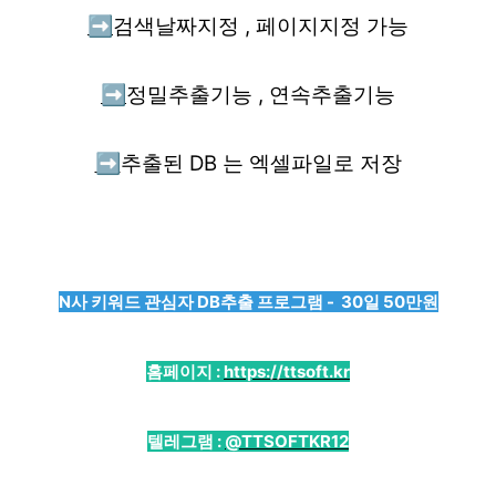
➡️
검색날짜지정 , 페이지지정 가능
➡️
정밀추출기능 , 연속추출기능
➡️
추출된 DB 는 엑셀파일로 저장
N사 키워드 관심자 DB추출 프로그램 - 30일 50만원
홈페이지 :
https://ttsoft.kr
텔레그램 :
@TTSOFTKR12