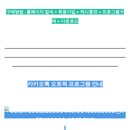
구매방법 : 홈페이지 접속 > 회원가입 > 캐시충전 > 프로그램구
매 > 다운로드
────────────────────────────────
────────────────────────────────
────────────────────────────
카카오톡 오토픽 프로그램 안내