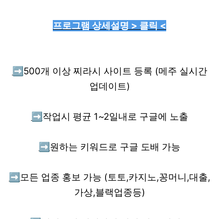
프로그램 상세설명 > 클릭 <
➡️
500개 이상 찌라시 사이트 등록 (메주 실시간
업데이트)
➡️
작업시 평균 1~2일내로 구글에 노출
➡️
원하는 키워드로 구글 도배 가능
➡️
모든 업종 홍보 가능 (토토,카지노,꽁머니,대출,
가상,블랙업종등)