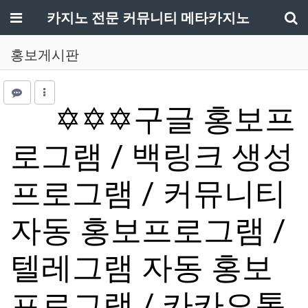
메뉴
카지노 전문 커뮤니티 메타카지노
기
홍보게시판
✡️✡️✡️구글 홍보프
로그램 / 백링크 생성
프로그램 / 커뮤니티
자동 홍보프로그램 /
텔레그램 자동 홍보
프로그램 / 카카오톡