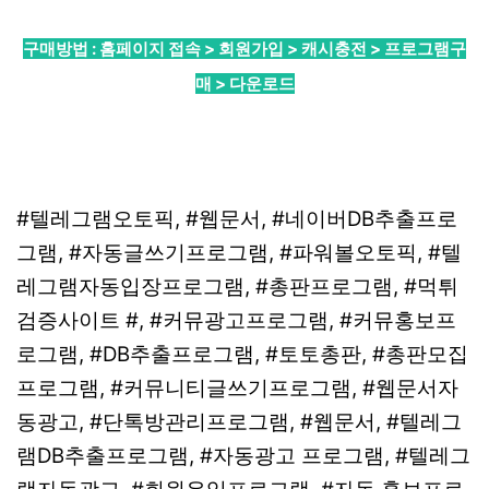
구매방법 : 홈페이지 접속 > 회원가입 > 캐시충전 > 프로그램구
매 > 다운로드
#텔레그램오토픽, #웹문서, #네이버DB추출프로
그램, #자동글쓰기프로그램, #파워볼오토픽, #텔
레그램자동입장프로그램, #총판프로그램, #먹튀
검증사이트 #, #커뮤광고프로그램, #커뮤홍보프
로그램, #DB추출프로그램, #토토총판, #총판모집
프로그램, #커뮤니티글쓰기프로그램, #웹문서자
동광고, #단톡방관리프로그램, #웹문서, #텔레그
램DB추출프로그램, #자동광고 프로그램, #텔레그