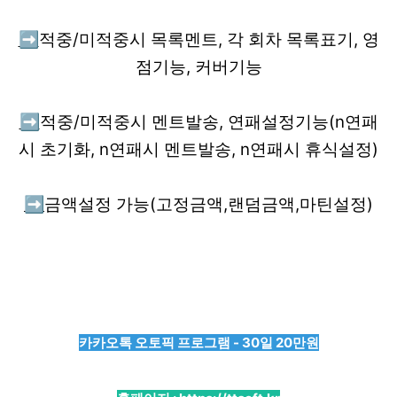
➡️
적중/미적중시 목록멘트, 각 회차 목록표기, 영
점기능, 커버기능
➡️
적중/미적중시 멘트발송, 연패설정기능(n연패
시 초기화, n연패시 멘트발송, n연패시 휴식설정)
➡️
금액설정 가능(고정금액,랜덤금액,마틴설정)
카카오톡 오토픽 프로그램 - 30일 20만원