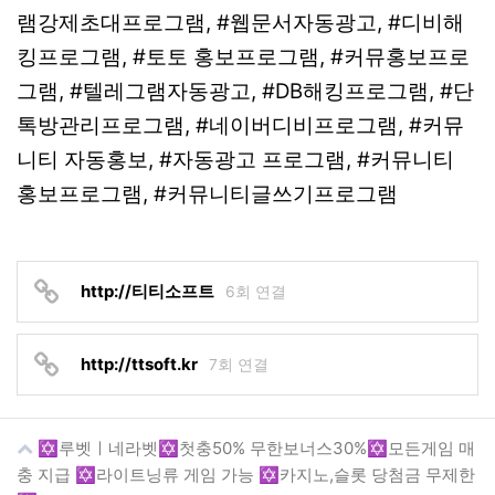
램강제초대프로그램, #웹문서자동광고, #디비해
킹프로그램, #토토 홍보프로그램, #커뮤홍보프로
그램, #텔레그램자동광고, #DB해킹프로그램, #단
톡방관리프로그램, #네이버디비프로그램, #커뮤
니티 자동홍보, #자동광고 프로그램, #커뮤니티
홍보프로그램, #커뮤니티글쓰기프로그램
http://티티소프트
6회 연결
http://ttsoft.kr
7회 연결
✡️루벳ㅣ네라벳✡️첫충50% 무한보너스30%✡️모든게임 매
충 지급 ✡️라이트닝류 게임 가능 ✡️카지노,슬롯 당첨금 무제한