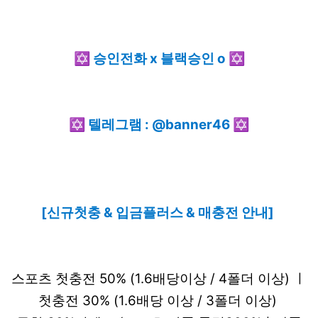
✡️ 승인전화 x 블랙승인 o ✡️
✡️ 텔레그램 : @banner46 ✡️
[신규첫충 & 입금플러스 & 매충전 안내]
스포츠 첫충전 50% (1.6배당이상 / 4폴더 이상) ㅣ
첫충전 30% (1.6배당 이상 / 3폴더 이상)