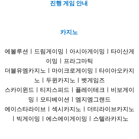
진행 게임 안내
카지노
에볼루션ㅣ드림게이밍ㅣ아시아게이밍ㅣ타이산게
이밍ㅣ프라그마틱
더블유엠카지노ㅣ마이크로게이밍ㅣ타이아오카지
노ㅣ두윈카지노ㅣ벳게임즈
스카이윈드ㅣ티지스피드ㅣ플레이테크ㅣ비보게이
밍ㅣ모티베이션ㅣ엠지엠그랜드
에이스타라이브ㅣ섹시카지노ㅣ더티라이브카지노
ㅣ빅게이밍ㅣ에스에이게이밍ㅣ스텔라카지노