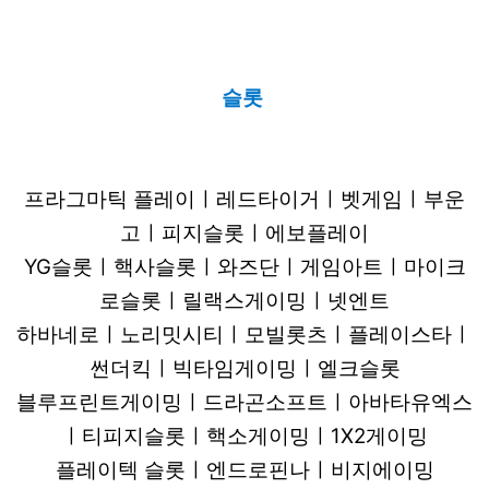
슬롯
프라그마틱 플레이ㅣ레드타이거ㅣ벳게임ㅣ부운
고ㅣ피지슬롯ㅣ에보플레이
YG슬롯ㅣ핵사슬롯ㅣ와즈단ㅣ게임아트ㅣ마이크
로슬롯ㅣ릴랙스게이밍ㅣ넷엔트
하바네로ㅣ노리밋시티ㅣ모빌롯츠ㅣ플레이스타ㅣ
썬더킥ㅣ빅타임게이밍ㅣ엘크슬롯
블루프린트게이밍ㅣ드라곤소프트ㅣ아바타유엑스
ㅣ티피지슬롯ㅣ핵소게이밍ㅣ1X2게이밍
플레이텍 슬롯ㅣ엔드로핀나ㅣ비지에이밍