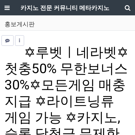
메뉴
카지노 전문 커뮤니티 메타카지노
기
홍보게시판
✡️루벳ㅣ네라벳✡️
첫충50% 무한보너스
30%✡️모든게임 매충
지급 ✡️라이트닝류
게임 가능 ✡️카지노,
슬롯 당첨금 무제한