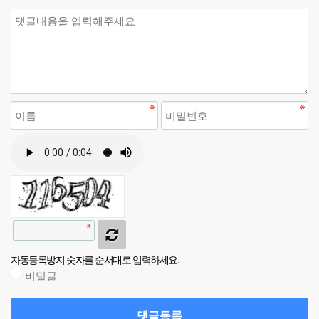
자동등록방지 숫자를 순서대로 입력하세요.
비밀글
댓글등록