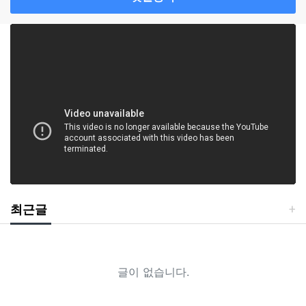
최근글
글이 없습니다.