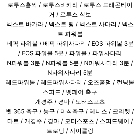
로투스홀짝 / 로투스바카라 / 로투스 드래곤타이
거 / 로투스 식보
넥스트 바카라 / 넥스트 링 / 넥스트 사다리 / 넥스
트 파워볼
베픽 파워볼 / 베픽 파워사다리 / EOS 파워볼 3분
/ EOS 파워볼 5분 / 파워볼 / 파워사다리
N파워볼 3분 / N파워볼 5분 / N파워사다리 3분 /
N파워사다리 5분
레드파워볼 / 레드파워사다리 / 오즈홀덤 / 런닝볼
스피드 / 벳페어 축구
개경주 / 경마 / 모터스포츠
벳 365 축구 / 농구 / 미식축구 / 테니스 / 크리켓 /
다트 / 개경주 / 경마 / 모터스포츠 / 스피드웨이 /
트로팅 / 사이클링