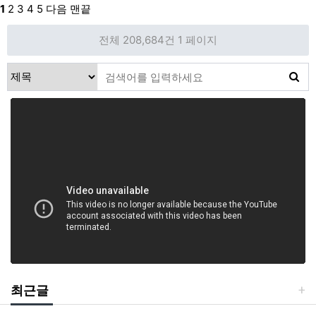
1
2
3
4
5
다음
맨끝
전체 208,684건
1 페이지
최근글