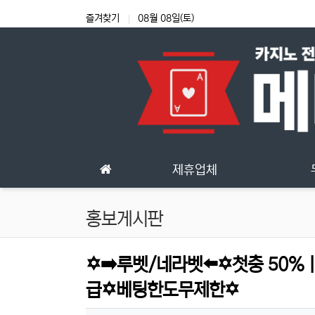
상단 네비
즐겨찾기
08월 08일(토)
메인 메뉴
제휴업체
홍보게시판
✡️➡️루벳/네라벳⬅️✡️첫충 5
급✡️베팅한도무제한✡️