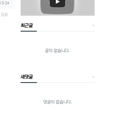
 13:24
답글
최근글
글이 없습니다.
새댓글
댓글이 없습니다.