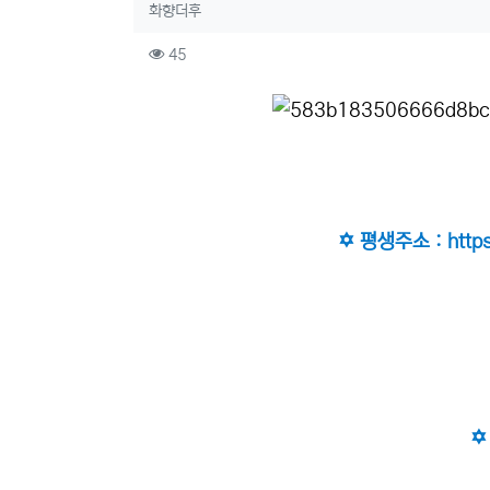
작성자 정보
작성
화향더후
컨텐츠 정보
조회
45
본문
✡️ 평생주소 :
http
✡