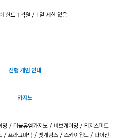
회 한도 1억원 / 1일 제한 없음
진행 게임 안내
카지노
밍 / 더블유엠카지노 / 비보게이밍 / 티지스피드
 / 프라그마틱 / 벳게임즈 / 스카이윈드 / 타이산