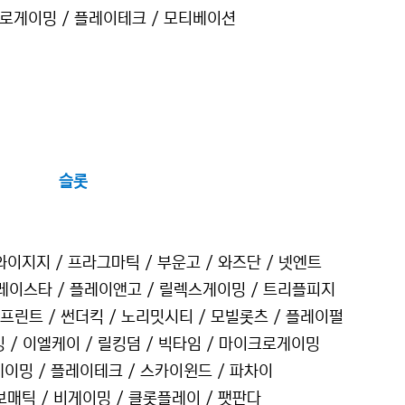
크로게이밍 / 플레이테크 / 모티베이션
슬롯
와이지지 / 프라그마틱 / 부운고 / 와즈단 / 넷엔트
플레이스타 / 플레이앤고 / 릴렉스게이밍 / 트리플피지
프린트 / 썬더킥 / 노리밋시티 / 모빌롯츠 / 플레이펄
 / 이엘케이 / 릴킹덤 / 빅타임 / 마이크로게이밍
게이밍 / 플레이테크 / 스카이윈드 / 파차이
보매틱 / 비게이밍 / 클롯플레이 / 팻판다