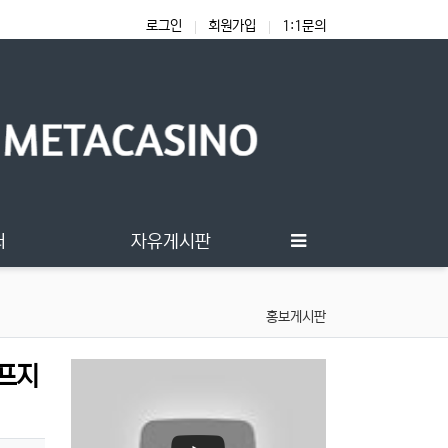
로그인
회원가입
1:1문의
터
자유게시판
홍보게시판
콤프지