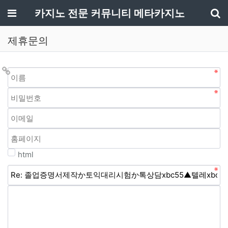
메뉴
카지노 전문 커뮤니티 메타카지노
기
제휴문의
html