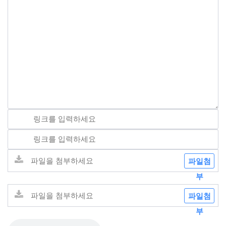
파일첨
부
파일첨
부