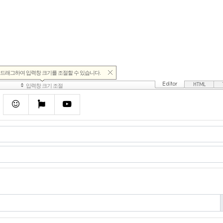
이모티콘
폰트어썸
동영상