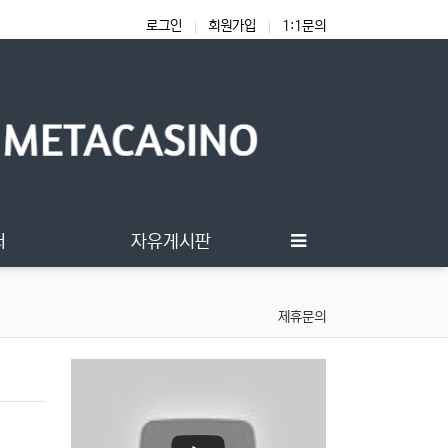
로그인
회원가입
1:1문의
터
자유게시판
제휴문의