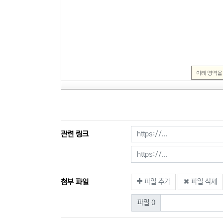
관련 링크
첨부 파일
파일 추가
파일 삭제
파일 0