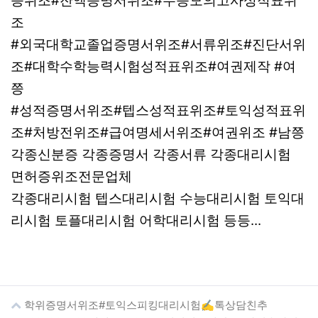
증위조#잔액증명서위조#수능모의고사성적표위
조
#외국대학교졸업증명서위조#서류위조#진단서위
조#대학수학능력시험성적표위조#여권제작 #여
쯩
#성적증명서위조#텝스성적표위조#토익성적표위
조#처방전위조#급여명세서위조#여권위조 #남쯩
각종신분증 각종증명서 각종서류 각종대리시험
면허증위조전문업체
각종대리시험 텝스대리시험 수능대리시험 토익대
리시험 토플대리시험 어학대리시험 등등...
학위증명서위조#토익스피킹대리시험✍톡상담친추