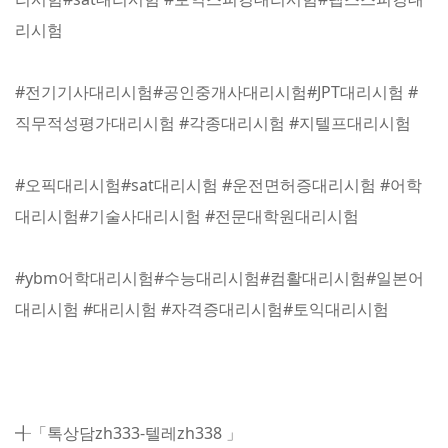
리시험
#전기기사대리시험#공인중개사대리시험#JPT대리시험 #
직무적성평가대리시험 #각종대리시험 #지텔프대리시험
#오픽대리시험#sat대리시험 #운전면허증대리시험 #어학
대리시험#기술사대리시험 #전문대학원대리시험
#ybm어학대리시험#수능대리시험#컴활대리시험#일본어
대리시험 #대리시험 #자격증대리시험#토익대리시험
╉「톡상담zh333-텔레zh338 」