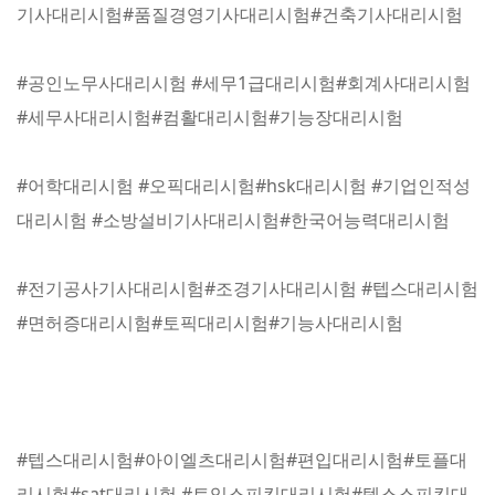
기사대리시험#품질경영기사대리시험#건축기사대리시험
#공인노무사대리시험 #세무1급대리시험#회계사대리시험
#세무사대리시험#컴활대리시험#기능장대리시험
#어학대리시험 #오픽대리시험#hsk대리시험 #기업인적성
대리시험 #소방설비기사대리시험#한국어능력대리시험
#전기공사기사대리시험#조경기사대리시험 #텝스대리시험
#면허증대리시험#토픽대리시험#기능사대리시험
#텝스대리시험#아이엘츠대리시험#편입대리시험#토플대
리시험#sat대리시험 #토익스피킹대리시험#텝스스피킹대