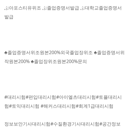
ぶ아포스티유위조 ぶ졸업증명서발급 ぶ대학교졸업증명서
발급
♣졸업증명서위조원본200%외국졸업장위조 ♣졸업증명서위
작원본200% ♣졸업장위조원본200%문의
#대리시험#편입대리시험#아이엘츠대리시험#토플대리시
험#토익대리시험 #해커스대리시험#회계1급대리시험
정보보안기사대리시험#수질환경기사대리시험#공간정보