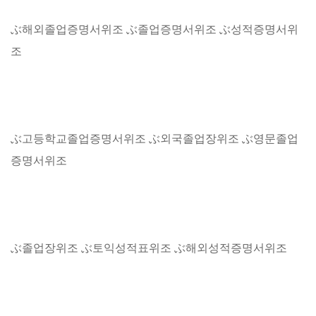
ぶ해외졸업증명서위조 ぶ졸업증명서위조 ぶ성적증명서위
조
ぶ고등학교졸업증명서위조 ぶ외국졸업장위조 ぶ영문졸업
증명서위조
ぶ졸업장위조 ぶ토익성적표위조 ぶ해외성적증명서위조