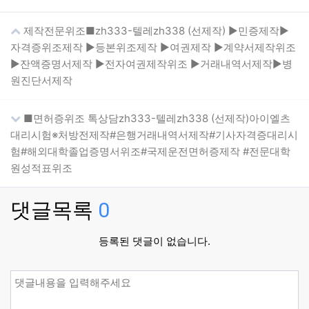
제작전문위조■zh333-텔레zh338 (선제작) ▶민증제작▶
자격증위조제작 ▶등본위조제작 ▶여권제작 ▶계약서제작위조
▶잔액증명서제작 ▶전자여권제작위조 ▶거래내역서제작▶병
원진단서제작
■면허증위조 톡상담zh333-텔레zh338 (선제작)아이엘츠
대리시험※처방전제작#은행거래내역서제작#기사자격증대리시
험#해외대학졸업증명서위조#국제운전면허증제작 #전문대학
원성적표위조
댓글목록
0
등록된 댓글이 없습니다.