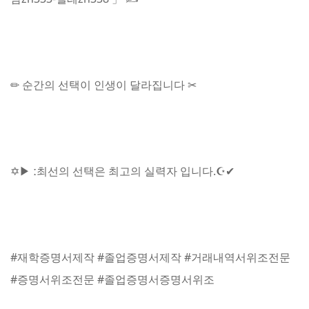
✏ 순간의 선택이 인생이 달라집니다 ✂
✡▶ ː최선의 선택은 최고의 실력자 입니다.☪✔
#재학증명서제작 #졸업증명서제작 #거래내역서위조전문
#증명서위조전문 #졸업증명서증명서위조