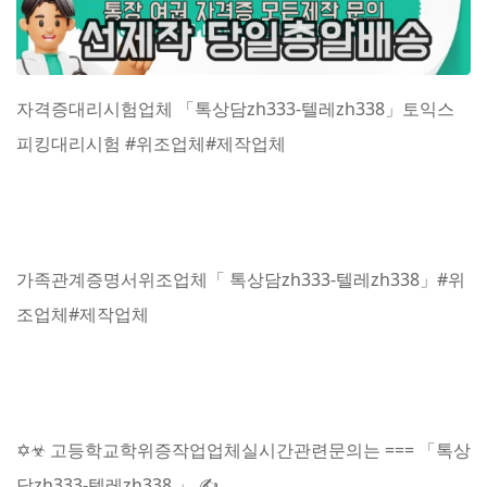
자격증대리시험업체 「톡상담zh333-텔레zh338」토익스
피킹대리시험 #위조업체#제작업체
가족관계증명서위조업체「 톡상담zh333-텔레zh338」#위
조업체#제작업체
✡☣ 고등학교학위증작업업체실시간관련문의는 === 「톡상
담zh333-텔레zh338 」 ✍