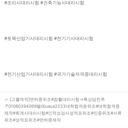
#조리사대리시험 #건축기능사대리시험
#토목산업기사대리시험 #전기기사대리시험
#전기산업기사대리시험 #국가기술자격증대리시험
[고퀄제작]면허증위조#컴활대리시험→톡상담친추
↗01080394069텔레uaua2233대학합격증위조#대학합격증
제작#회계사대리시험#인적성검사성적표위조#민증위조#서류
위조#성적표위조#면허증제작