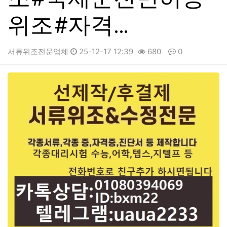
위조#자격…
서류위조전문업체
25-12-17 12:39
680
0
본문