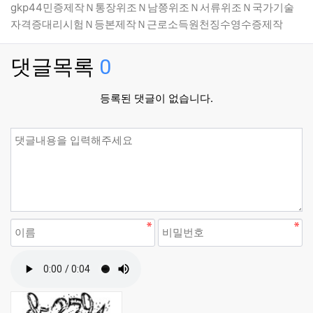
gkp44민증제작Ｎ통장위조Ｎ남쯩위조Ｎ서류위조Ｎ국가기술
자격증대리시험Ｎ등본제작Ｎ근로소득원천징수영수증제작
댓글목록
0
등록된 댓글이 없습니다.