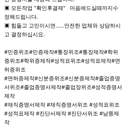
▣ 모든작업 "확인후결제" 마음에드실때까지수
정해드립니다.
▣ 힘들고 고민이시면......안전한 업체와 상담하시
고 결정하십시요.
#민증위조#민증제작#통장위조#통장제작#학위
증위조#학위증제작#성적표위조#성적표제작#면
허증위조
#면허증제작#신분증위조#신분증제작#졸업증명
서위조#졸업증명서제작#졸업장위조#성적증명서
제작
#재직증명서제작 #재직증명서위조 #성적표위조
#성적표제작 #진단서제작 #진단서위조 #남쯩제
작