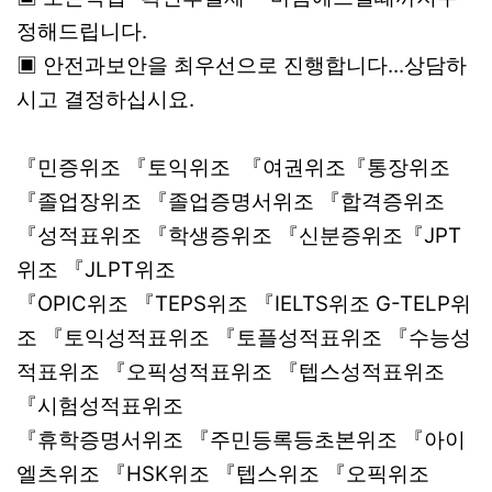
정해드립니다.
▣ 안전과보안을 최우선으로 진행합니다...상담하
시고 결정하십시요.
『민증위조 『토익위조 『여권위조『통장위조
『졸업장위조 『졸업증명서위조 『합격증위조
『성적표위조 『학생증위조 『신분증위조『JPT
위조 『JLPT위조
『OPIC위조 『TEPS위조 『IELTS위조 G-TELP위
조 『토익성적표위조 『토플성적표위조 『수능성
적표위조 『오픽성적표위조 『텝스성적표위조
『시험성적표위조
『휴학증명서위조 『주민등록등초본위조 『아이
엘츠위조 『HSK위조 『텝스위조 『오픽위조