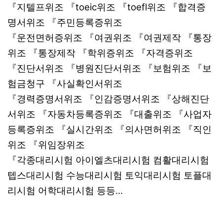
『지텔프위조 『toeic위조 『toefl위조 『합격증
명서위조 『주민등록증위조
『운전면허증위조 『여권위조 『여권제작 『통장
위조 『통장제작 『학위증위조 『자격증위조
『진단서위조 『병원진단서위조 『보험위조 『보
험금청구 『사실확인서위조
『경력증명서위조 『인감증명서위조 『상해진단
서위조 『자동차등록증위조 『대출위조 『사업자
등록증위조 『실시간위조 『의사면허위조 『직인
위조 『위임장위조
『각종대리시험 아이엘츠대리시험 컴활대리시험
텝스대리시험 수능대리시험 토익대리시험 토플대
리시험 어학대리시험 등등...