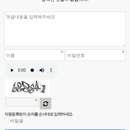
자동등록방지 숫자를 순서대로 입력하세요.
비밀글