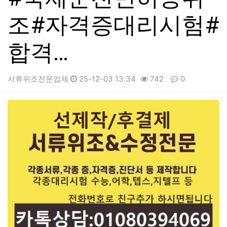
조#자격증대리시험#
합격…
서류위조전문업체
25-12-03 13:34
742
0
본문