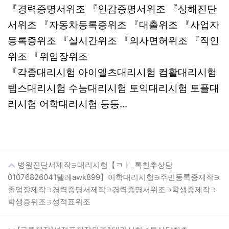
『경력증명서위조 『인감증명서위조 『상해진단
서위조 『자동차등록증위조 『대출위조 『사업자
등록증위조 『실시간위조 『의사면허위조 『직인
위조 『위임장위조
『각종대리시험 아이엘츠대리시험 컴활대리시험
텝스대리시험 수능대리시험 토익대리시험 토플대
리시험 어학대리시험 등등...
병원진단서제작∋대리시험【ㅋㅏ_톡친추상담
01076826041텔레awk899】어학대리시험∋주민등록증제작∋
졸업장제작∋경력증명서제작∋경력증명서위조∋학생증제작∋
학생증위조∋성적표위조