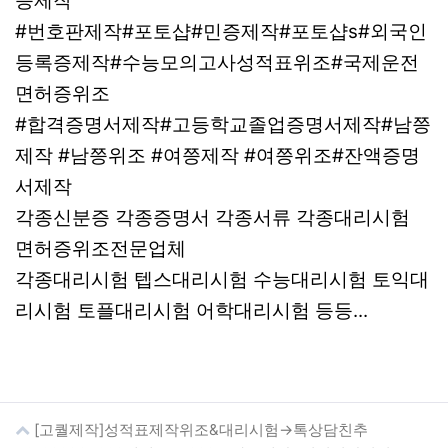
증제작
#번호판제작#포토샵#민증제작#포토샵s#외국인
등록증제작#수능모의고사성적표위조#국제운전
면허증위조
#합격증명서제작#고등학교졸업증명서제작#남쯩
제작 #남쯩위조 #여쯩제작 #여쯩위조#잔액증명
서제작
각종신분증 각종증명서 각종서류 각종대리시험
면허증위조전문업체
각종대리시험 텝스대리시험 수능대리시험 토익대
리시험 토플대리시험 어학대리시험 등등...
[고퀄제작]성적표제작위조&대리시험→톡상담친추