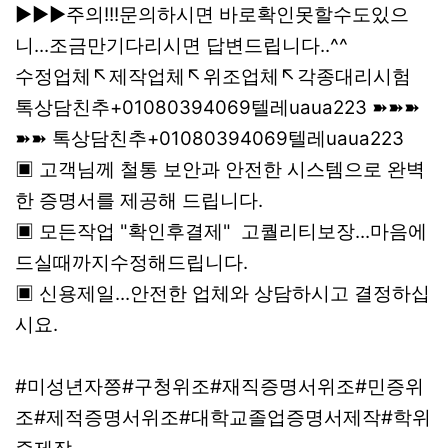
▶▶▶주의!!!문의하시면 바로확인못할수도있으
니...조금만기다리시면 답변드립니다..^^
수정업체↖제작업체↖위조업체↖각종대리시험
톡상담친추+01080394069텔레uaua223 ➽➽➽
➽➽ 톡상담친추+01080394069텔레uaua223
▣ 고객님께 철통 보안과 안전한 시스템으로 완벽
한 증명서를 제공해 드립니다.
▣ 모든작업 "확인후결제" 고퀄리티보장...마음에
드실때까지수정해드립니다.
▣ 신용제일...안전한 업체와 상담하시고 결정하십
시요.
#미성년자쯩#구청위조#재직증명서위조#민증위
조#제적증명서위조#대학교졸업증명서제작#학위