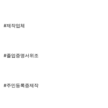
#제작업체
#졸업증명서위조
#주민등록증제작