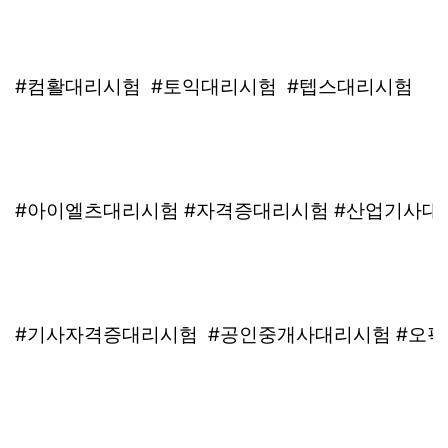
#컴활대리시험 #토익대리시험 #텝스대리시험
#아이엘츠대리시험 #자격증대리시험 #산업기사대
#기사자격증대리시험 #공인중개사대리시험 #오