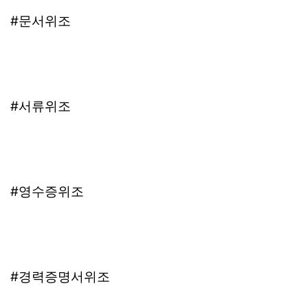
#문서위조
#서류위조
#영수증위조
#경력증명서위조