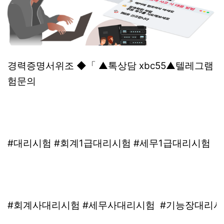
경력증명서위조 ◆「 ▲톡상담 xbc55▲텔레그램 
험문의
#대리시험 #회계1급대리시험 #세무1급대리시험
#회계사대리시험 #세무사대리시험 #기능장대리시