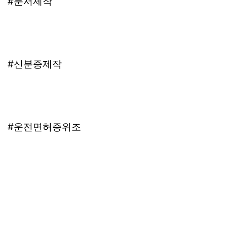
#문서제작
#신분증제작
#운전면허증위조