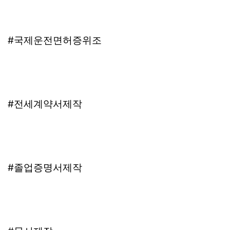
#국제운전면허증위조
#전세계약서제작
#졸업증명서제작