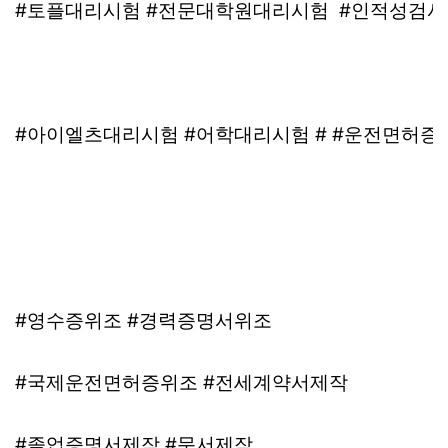
#토플대리시험 #전문대학원대리시험 #인적성검
#아이엘츠대리시험 #어학대리시험 # #운전면허
#영수증위조 #경력증명서위조
#국제운전면허증위조 #전세계약서제작
#졸업증명서제작 #문서제작