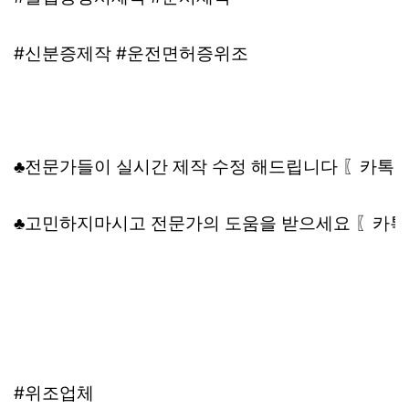
#신분증제작 #운전면허증위조
♣전문가들이 실시간 제작 수정 해드립니다 〖카톡:▲톡
♣고민하지마시고 전문가의 도움을 받으세요 〖카톡: 
#위조업체