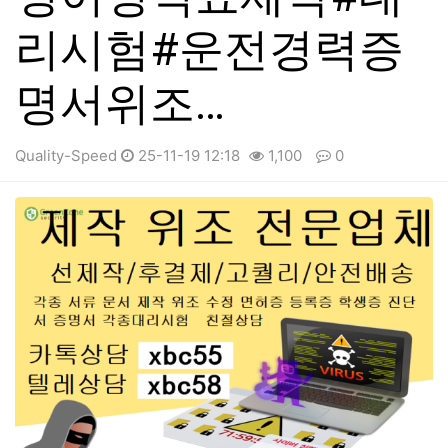
리시험#운전경력증
명서위조…
Quality-Speed
25-11-19 12:18
1,100
0
본문