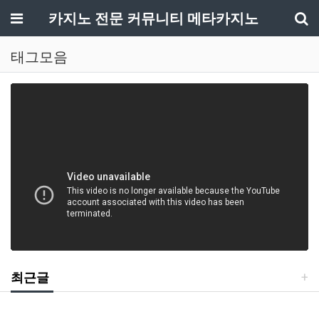
메뉴
카지노 전문 커뮤니티 메타카지노
기
태그모음
최근글