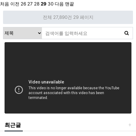
처음
이전
26
27
28
29
30
다음
맨끝
전체 27,890건
29 페이지
최근글