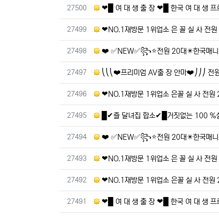
번호
27500
❤█ 여 대 생 출 장 ❤█ 한국 여 대 생 프로 필 100 
번호
27499
❤NO.1재방문 1위업소 은 꼴 실 사 전원 20 대 100­
번호
27498
❤️ ✅NEW✅꧂⭐전원 20대✴️한국매니저❇️HD꼴릿실사✨S클
번호
27497
⎝⎝⎝❤️프리미엄 AV출 장 안마❤️⎠⎠⎠ 전원 20대 한국인
번호
27496
❤NO.1재방문 1위업소 은꼴 실 사 전원 20 대 100­%
번호
27495
█✔즐 달녀집 합소✔█거짓없는 100 %실 사 즐 달업 소
번호
27494
❤️ ✅NEW✅꧂⭐전원 20대✴️한국매니저❇️HD 100%실사
번호
27493
❤NO.1재방문 1위업소 은 꼴 실 사 전원 20 대 100­
번호
27492
❤NO.1재방문 1위업소 은꼴 실 사 전원 20 대 100­%
번호
27491
❤█ 여 대 생 출 장 ❤█ 한국 여 대 생 프로 필 100 