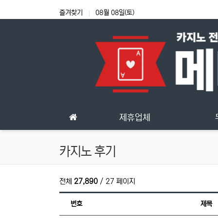
상단 네비
즐겨찾기
08월 08일(토)
메인 메뉴
제휴업체
카지노 후기
전체
27,890
/ 27 페이지
번호
제목