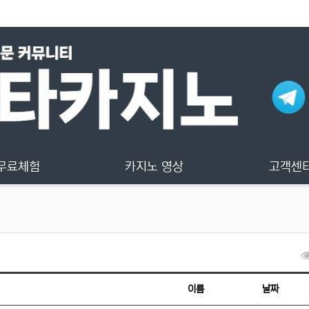
무료체험
카지노 영상
고객센
이름
날짜