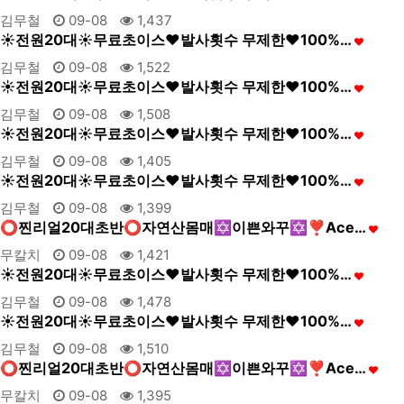
김무철
09-08
1,437
☀️전원20대☀️무료초이스❤️발사횟수 무제한❤️100%…
김무철
09-08
1,522
☀️전원20대☀️무료초이스❤️발사횟수 무제한❤️100%…
김무철
09-08
1,508
☀️전원20대☀️무료초이스❤️발사횟수 무제한❤️100%…
김무철
09-08
1,405
☀️전원20대☀️무료초이스❤️발사횟수 무제한❤️100%…
김무철
09-08
1,399
⭕️찐리얼20대초반⭕️자연산몸매✡️이쁜와꾸✡️❣️Ace…
무칼치
09-08
1,421
☀️전원20대☀️무료초이스❤️발사횟수 무제한❤️100%…
김무철
09-08
1,478
☀️전원20대☀️무료초이스❤️발사횟수 무제한❤️100%…
김무철
09-08
1,510
⭕️찐리얼20대초반⭕️자연산몸매✡️이쁜와꾸✡️❣️Ace…
무칼치
09-08
1,395