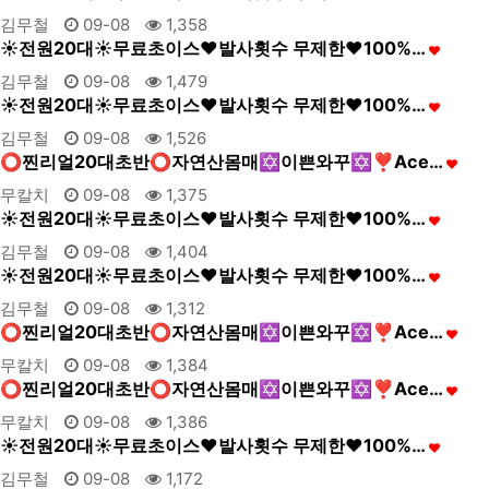
김무철
09-08
1,358
☀️전원20대☀️무료초이스❤️발사횟수 무제한❤️100%…
김무철
09-08
1,479
☀️전원20대☀️무료초이스❤️발사횟수 무제한❤️100%…
김무철
09-08
1,526
⭕️찐리얼20대초반⭕️자연산몸매✡️이쁜와꾸✡️❣️Ace…
무칼치
09-08
1,375
☀️전원20대☀️무료초이스❤️발사횟수 무제한❤️100%…
김무철
09-08
1,404
☀️전원20대☀️무료초이스❤️발사횟수 무제한❤️100%…
김무철
09-08
1,312
⭕️찐리얼20대초반⭕️자연산몸매✡️이쁜와꾸✡️❣️Ace…
무칼치
09-08
1,384
⭕️찐리얼20대초반⭕️자연산몸매✡️이쁜와꾸✡️❣️Ace…
무칼치
09-08
1,386
☀️전원20대☀️무료초이스❤️발사횟수 무제한❤️100%…
김무철
09-08
1,172