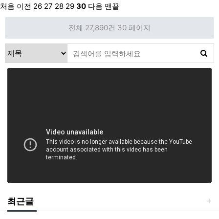
처음
이전
26
27
28
29
30
다음
맨끝
전체 27,890건
30 페이지
최근글