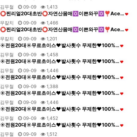
김무철
09-09
1,413
⭕️찐리얼20대초반⭕️자연산몸매✡️이쁜와꾸✡️❣️Ace…
무칼치
09-09
1,466
⭕️찐리얼20대초반⭕️자연산몸매✡️이쁜와꾸✡️❣️Ace…
무칼치
09-09
1,201
☀️전원20대☀️무료초이스❤️발사횟수 무제한❤️100%…
김무철
09-09
1,458
☀️전원20대☀️무료초이스❤️발사횟수 무제한❤️100%…
김무철
09-09
1,446
☀️전원20대☀️무료초이스❤️발사횟수 무제한❤️100%…
김무철
09-09
1,388
☀️전원20대☀️무료초이스❤️발사횟수 무제한❤️100%…
김무철
09-09
1,446
☀️전원20대☀️무료초이스❤️발사횟수 무제한❤️100%…
김무철
09-09
1,452
☀️전원20대☀️무료초이스❤️발사횟수 무제한❤️100%…
김무철
09-09
1,512