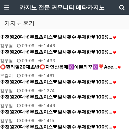
메뉴
카지노 전문 커뮤니티 메타카지노
기
카지노 후기
☀️전원20대☀️무료초이스❤️발사횟수 무제한❤️100%…
김무철
09-09
1,446
☀️전원20대☀️무료초이스❤️발사횟수 무제한❤️100%…
김무철
09-09
1,433
⭕️찐리얼20대초반⭕️자연산몸매✡️이쁜와꾸✡️❣️Ace…
무칼치
09-09
1,461
☀️전원20대☀️무료초이스❤️발사횟수 무제한❤️100%…
김무철
09-09
1,374
☀️전원20대☀️무료초이스❤️발사횟수 무제한❤️100%…
김무철
09-09
1,446
☀️전원20대☀️무료초이스❤️발사횟수 무제한❤️100%…
김무철
09-09
1,415
☀️전원20대☀️무료초이스❤️발사횟수 무제한❤️100%…